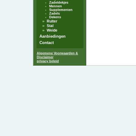
Zadeldekjes
Mennen
Supplementen
Zadels
Dekens
Ruiter
Stal
Weide
Aanbiedingen
Contact
Algemene Voorwaarden &
Disclaimer
privacy beleid