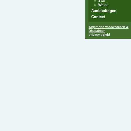
Stal
Weide
Aanbiedingen
Contact
Algemene Voorwaarden &
Disclaimer
privacy beleid