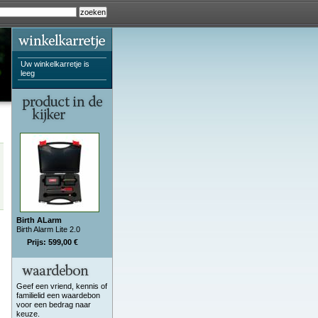
Uw winkelkarretje is
leeg
Birth ALarm
Birth Alarm Lite 2.0
Prijs: 599,00 €
Geef een vriend, kennis of
familielid een waardebon
voor een bedrag naar
keuze.