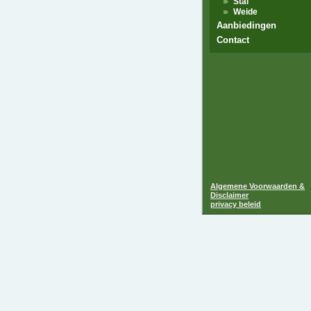
Stal
Weide
Aanbiedingen
Contact
Algemene Voorwaarden &
Disclaimer
privacy beleid