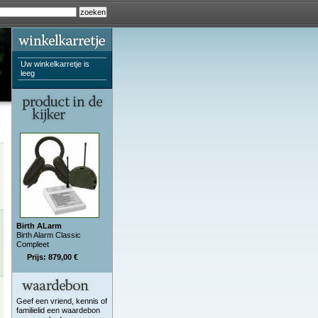
Uw winkelkarretje is
leeg
Birth ALarm
Birth Alarm Classic
Compleet
Prijs: 879,00 €
Geef een vriend, kennis of
familielid een waardebon