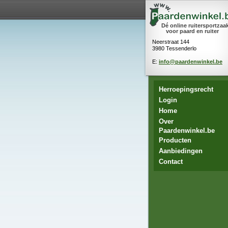
Dé online ruitersportzaa
voor paard en ruiter
Neerstraat 144
3980 Tessenderlo
E:
info@paardenwinkel.be
Herroepingsrecht
Login
Home
Over
Paardenwinkel.be
Producten
Aanbiedingen
Contact