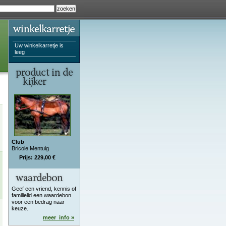
Uw winkelkarretje is
leeg
Club
Bricole Mentuig
Prijs: 229,00 €
Geef een vriend, kennis of
familielid een waardebon
voor een bedrag naar
keuze.
meer_info »