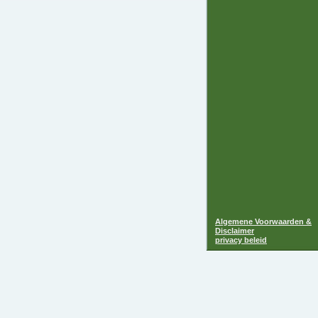
Algemene Voorwaarden &
Disclaimer
privacy beleid