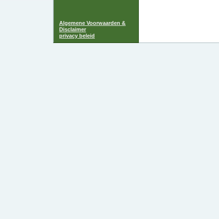
Algemene Voorwaarden &
Disclaimer
privacy beleid